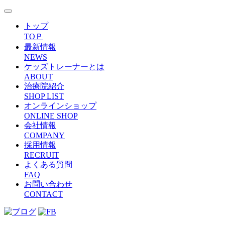
トップ
TOＰ
最新情報
NEWS
ケッズトレーナーとは
ABOUT
治療院紹介
SHOP LIST
オンラインショップ
ONLINE SHOP
会社情報
COMPANY
採用情報
RECRUIT
よくある質問
FAQ
お問い合わせ
CONTACT