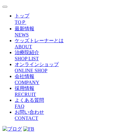
トップ
TOＰ
最新情報
NEWS
ケッズトレーナーとは
ABOUT
治療院紹介
SHOP LIST
オンラインショップ
ONLINE SHOP
会社情報
COMPANY
採用情報
RECRUIT
よくある質問
FAQ
お問い合わせ
CONTACT