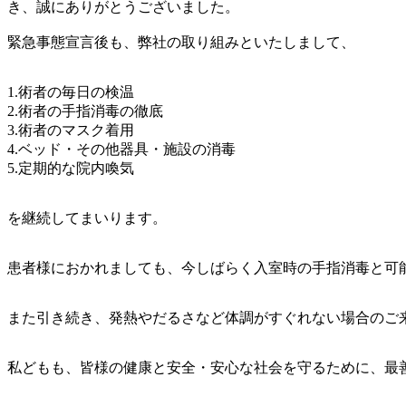
き、誠にありがとうございました。
緊急事態宣言後も、弊社の取り組みといたしまして、
1.術者の毎日の検温
2.術者の手指消毒の徹底
3.術者のマスク着用
4.ベッド・その他器具・施設の消毒
5.定期的な院内喚気
を継続してまいります。
患者様におかれましても、今しばらく入室時の手指消毒と可
また引き続き、発熱やだるさなど体調がすぐれない場合のご
私どもも、皆様の健康と安全・安心な社会を守るために、最