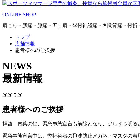
ONLINE SHOP
肩こり・腰痛・膝痛・五十肩・坐骨神経痛・各関節痛・骨折
トップ
店舗情報
患者様へのご挨拶
NEWS
最新情報
2020.5.26
患者様へのご挨拶
拝啓 青葉の候、緊急事態宣言も解除となり、少しずつ明る
緊急事態宣言中は、弊社術者の飛沫防止メガネ・マスクの着