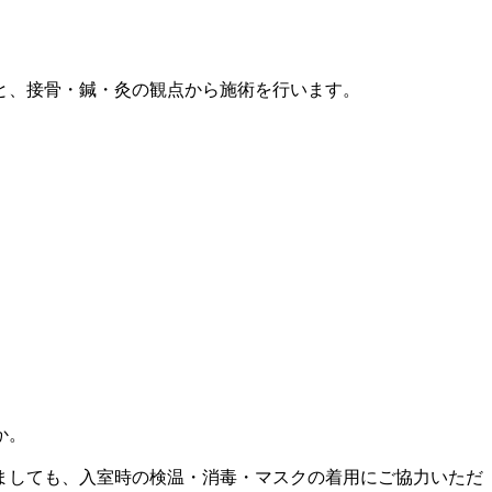
と、接骨・鍼・灸の観点から施術を行います。
か。
ましても、入室時の検温・消毒・マスクの着用にご協力いただ