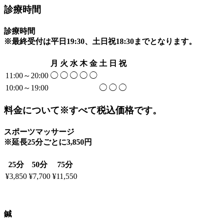
診療時間
診療時間
※最終受付は平日19:30、土日祝18:30までとなります。
月
火
水
木
金
土
日
祝
11:00～20:00
◯
◯
◯
◯
◯
10:00～19:00
◯
◯
◯
料金について
※すべて税込価格です。
スポーツマッサージ
※延長25分ごとに3,850円
25分
50分
75分
¥3,850
¥7,700
¥11,550
鍼