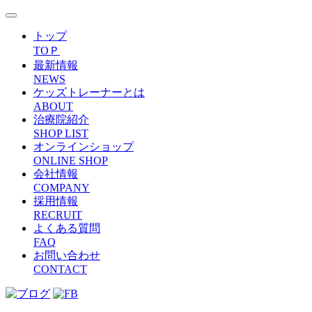
トップ
TOＰ
最新情報
NEWS
ケッズトレーナーとは
ABOUT
治療院紹介
SHOP LIST
オンラインショップ
ONLINE SHOP
会社情報
COMPANY
採用情報
RECRUIT
よくある質問
FAQ
お問い合わせ
CONTACT